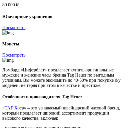
80 000 ₽
Ювелирные украшения
Посмотреть
Монеты
Посмотреть
Ломбард «Циферблат» предлагает купить оригинальные
мужские и женские часы бренда Tag Heuer по выгодным
условиям. Вы можете экономить до 40-50% при покупке б/у
моделей, не теряя при этом в качестве и престиже.
Особенности производителя Tag Heuer
«
ТАГ Хоер
» – это узнаваемый швейцарский часовой бренд,
который предлагает широкий ассортимент продукции
высокого качества, включая:
- наручные часы для мужчин и женщин;