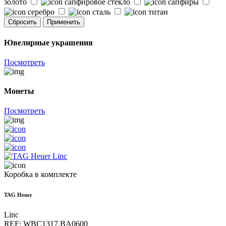
золото
сапфировое стекло
сапфиры
серебро
сталь
титан
Сбросить
Применить
Ювелирные украшения
Посмотреть
Монеты
Посмотреть
Коробка в комплекте
TAG Heuer
Linc
REF: WBC1317.BA0600