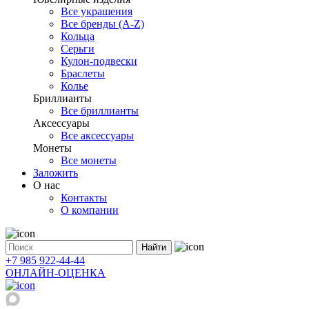
Все украшения
Все бренды (A-Z)
Кольца
Серьги
Кулон-подвески
Браслеты
Колье
Бриллианты
Все бриллианты
Аксессуары
Все аксессуары
Монеты
Все монеты
Заложить
О нас
Контакты
О компании
Найти
+7 985 922-44-44
ОНЛАЙН-ОЦЕНКА