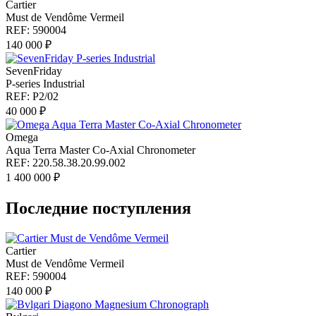
Cartier
Must de Vendôme Vermeil
REF: 590004
140 000 ₽
SevenFriday
P-series Industrial
REF: P2/02
40 000 ₽
Omega
Aqua Terra Master Co-Axial Chronometer
REF: 220.58.38.20.99.002
1 400 000 ₽
Последние поступления
Cartier
Must de Vendôme Vermeil
REF: 590004
140 000 ₽