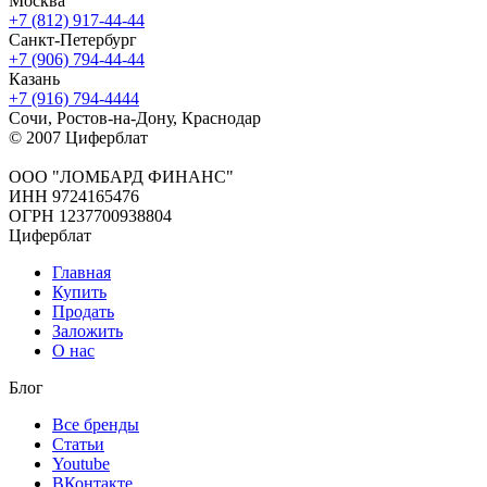
Москва
+7 (812) 917-44-44
Санкт-Петербург
+7 (906) 794-44-44
Казань
+7 (916) 794-4444
Сочи, Ростов-на-Дону, Краснодар
© 2007 Циферблат
ООО "ЛОМБАРД ФИНАНС"
ИНН 9724165476
ОГРН 1237700938804
Циферблат
Главная
Купить
Продать
Заложить
О нас
Блог
Все бренды
Статьи
Youtube
ВКонтакте