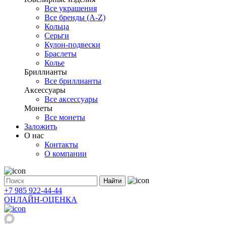
Все украшения
Все бренды (A-Z)
Кольца
Серьги
Кулон-подвески
Браслеты
Колье
Бриллианты
Все бриллианты
Аксессуары
Все аксессуары
Монеты
Все монеты
Заложить
О нас
Контакты
О компании
Найти
+7 985 922-44-44
ОНЛАЙН-ОЦЕНКА