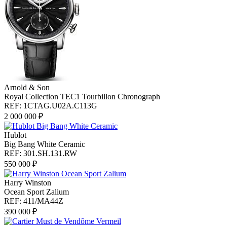
Arnold & Son
Royal Collection TEC1 Tourbillon Chronograph
REF: 1CTAG.U02A.C113G
2 000 000 ₽
Hublot
Big Bang White Ceramic
REF: 301.SH.131.RW
550 000 ₽
Harry Winston
Ocean Sport Zalium
REF: 411/MA44Z
390 000 ₽