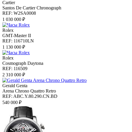
Cartier
Santos De Cartier Chronograph
REF: W2SA0008
1 030 000 ₽
Rolex
GMT-Master II
REF: 116710LN
1 130 000 ₽
Rolex
Cosmograph Daytona
REF: 116509
2 310 000 ₽
Gerald Genta
Arena Chrono Quattro Retro
REF: ABC.Y.80.290.CN.BD
540 000 ₽