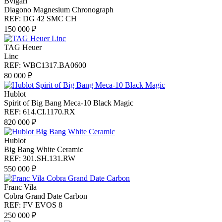
Bvlgari
Diagono Magnesium Chronograph
REF: DG 42 SMC CH
150 000 ₽
TAG Heuer
Linc
REF: WBC1317.BA0600
80 000 ₽
Hublot
Spirit of Big Bang Meca-10 Black Magic
REF: 614.CI.1170.RX
820 000 ₽
Hublot
Big Bang White Ceramic
REF: 301.SH.131.RW
550 000 ₽
Franc Vila
Cobra Grand Date Carbon
REF: FV EVOS 8
250 000 ₽