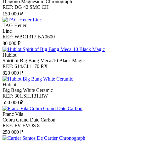
Diagono Magnesium Chronograph
REF: DG 42 SMC CH
150 000 ₽
TAG Heuer
Linc
REF: WBC1317.BA0600
80 000 ₽
Hublot
Spirit of Big Bang Meca-10 Black Magic
REF: 614.CI.1170.RX
820 000 ₽
Hublot
Big Bang White Ceramic
REF: 301.SH.131.RW
550 000 ₽
Franc Vila
Cobra Grand Date Carbon
REF: FV EVOS 8
250 000 ₽