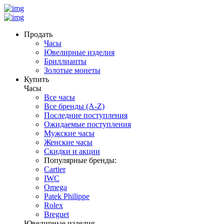
Продать
Часы
Ювелирные изделия
Бриллианты
Золотые монеты
Купить
Часы
Все часы
Все бренды (A-Z)
Последние поступления
Ожидаемые поступления
Мужские часы
Женские часы
Скидки и акции
Популярные бренды:
Cartier
IWC
Omega
Patek Philippe
Rolex
Breguet
Ювелирные изделия