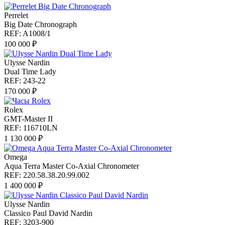
Perrelet
Big Date Chronograph
REF: A1008/1
100 000 ₽
Ulysse Nardin
Dual Time Lady
REF: 243-22
170 000 ₽
Rolex
GMT-Master II
REF: 116710LN
1 130 000 ₽
Omega
Aqua Terra Master Co-Axial Chronometer
REF: 220.58.38.20.99.002
1 400 000 ₽
Ulysse Nardin
Classico Paul David Nardin
REF: 3203-900