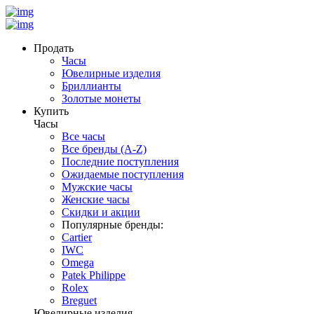
Продать
Часы
Ювелирные изделия
Бриллианты
Золотые монеты
Купить
Часы
Все часы
Все бренды (A-Z)
Последние поступления
Ожидаемые поступления
Мужские часы
Женские часы
Скидки и акции
Популярные бренды:
Cartier
IWC
Omega
Patek Philippe
Rolex
Breguet
Ювелирные изделия