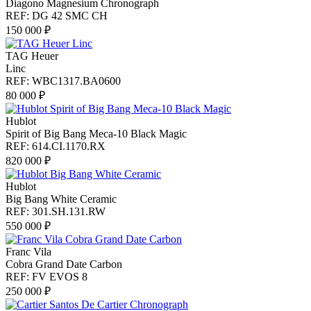
Diagono Magnesium Chronograph
REF: DG 42 SMC CH
150 000 ₽
TAG Heuer
Linc
REF: WBC1317.BA0600
80 000 ₽
Hublot
Spirit of Big Bang Meca-10 Black Magic
REF: 614.CI.1170.RX
820 000 ₽
Hublot
Big Bang White Ceramic
REF: 301.SH.131.RW
550 000 ₽
Franc Vila
Cobra Grand Date Carbon
REF: FV EVOS 8
250 000 ₽