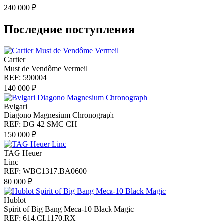
240 000 ₽
Последние поступления
Cartier
Must de Vendôme Vermeil
REF: 590004
140 000 ₽
Bvlgari
Diagono Magnesium Chronograph
REF: DG 42 SMC CH
150 000 ₽
TAG Heuer
Linc
REF: WBC1317.BA0600
80 000 ₽
Hublot
Spirit of Big Bang Meca-10 Black Magic
REF: 614.CI.1170.RX