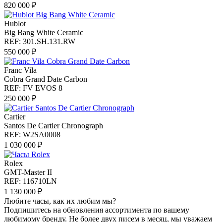
820 000 ₽
Hublot
Big Bang White Ceramic
REF: 301.SH.131.RW
550 000 ₽
Franc Vila
Cobra Grand Date Carbon
REF: FV EVOS 8
250 000 ₽
Cartier
Santos De Cartier Chronograph
REF: W2SA0008
1 030 000 ₽
Rolex
GMT-Master II
REF: 116710LN
1 130 000 ₽
Любите часы, как их любим мы?
Подпишитесь на обновления ассортимента по вашему
любимому бренду. Не более двух писем в месяц, мы уважаем