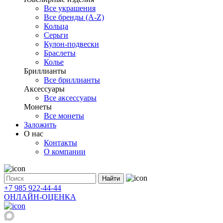
Все украшения
Все бренды (A-Z)
Кольца
Серьги
Кулон-подвески
Браслеты
Колье
Бриллианты
Все бриллианты
Аксессуары
Все аксессуары
Монеты
Все монеты
Заложить
О нас
Контакты
О компании
Найти
+7 985 922-44-44
ОНЛАЙН-ОЦЕНКА