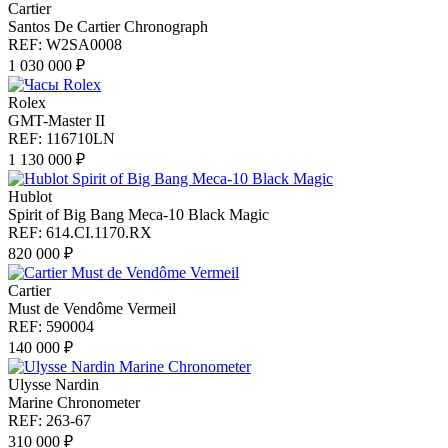
Cartier
Santos De Cartier Chronograph
REF: W2SA0008
1 030 000 ₽
Rolex
GMT-Master II
REF: 116710LN
1 130 000 ₽
Hublot
Spirit of Big Bang Meca-10 Black Magic
REF: 614.CI.1170.RX
820 000 ₽
Cartier
Must de Vendôme Vermeil
REF: 590004
140 000 ₽
Ulysse Nardin
Marine Chronometer
REF: 263-67
310 000 ₽