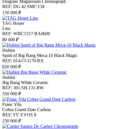
Diagono Magnesium Chronograph
REF: DG 42 SMC CH
150 000 ₽
TAG Heuer
Linc
REF: WBC1317.BA0600
80 000 ₽
Hublot
Spirit of Big Bang Meca-10 Black Magic
REF: 614.CI.1170.RX
820 000 ₽
Hublot
Big Bang White Ceramic
REF: 301.SH.131.RW
550 000 ₽
Franc Vila
Cobra Grand Date Carbon
REF: FV EVOS 8
250 000 ₽