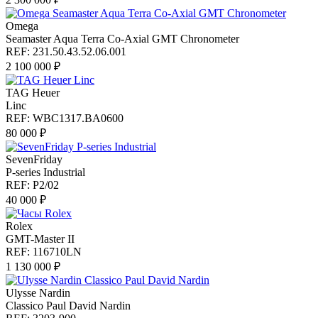
Omega
Seamaster Aqua Terra Co-Axial GMT Chronometer
REF: 231.50.43.52.06.001
2 100 000 ₽
TAG Heuer
Linc
REF: WBC1317.BA0600
80 000 ₽
SevenFriday
P-series Industrial
REF: P2/02
40 000 ₽
Rolex
GMT-Master II
REF: 116710LN
1 130 000 ₽
Ulysse Nardin
Classico Paul David Nardin