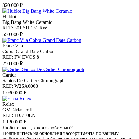
820 000 ₽
Hublot
Big Bang White Ceramic
REF: 301.SH.131.RW
550 000 ₽
Franc Vila
Cobra Grand Date Carbon
REF: FV EVOS 8
250 000 ₽
Cartier
Santos De Cartier Chronograph
REF: W2SA0008
1 030 000 ₽
Rolex
GMT-Master II
REF: 116710LN
1 130 000 ₽
Любите часы, как их любим мы?
Подпишитесь на обновления ассортимента по вашему
любимому бренду. Не более двух писем в месяц, мы уважаем