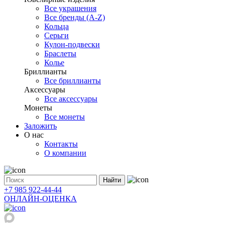
Все украшения
Все бренды (A-Z)
Кольца
Серьги
Кулон-подвески
Браслеты
Колье
Бриллианты
Все бриллианты
Аксессуары
Все аксессуары
Монеты
Все монеты
Заложить
О нас
Контакты
О компании
Найти
+7 985 922-44-44
ОНЛАЙН-ОЦЕНКА