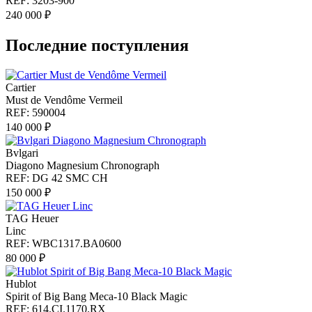
REF: 3203-900
240 000 ₽
Последние поступления
Cartier
Must de Vendôme Vermeil
REF: 590004
140 000 ₽
Bvlgari
Diagono Magnesium Chronograph
REF: DG 42 SMC CH
150 000 ₽
TAG Heuer
Linc
REF: WBC1317.BA0600
80 000 ₽
Hublot
Spirit of Big Bang Meca-10 Black Magic
REF: 614.CI.1170.RX