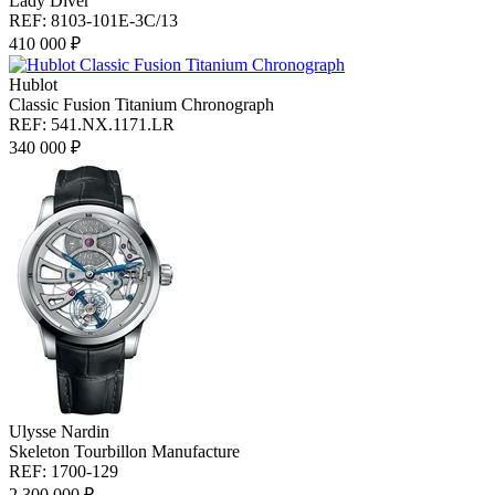
Lady Diver
REF: 8103-101E-3C/13
410 000 ₽
Hublot
Classic Fusion Titanium Chronograph
REF: 541.NX.1171.LR
340 000 ₽
Ulysse Nardin
Skeleton Tourbillon Manufacture
REF: 1700-129
2 300 000 ₽