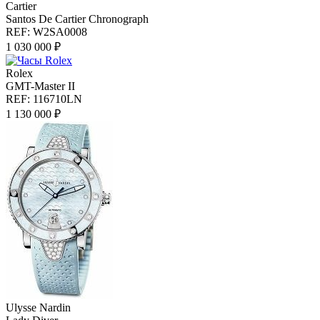
Cartier
Santos De Cartier Chronograph
REF: W2SA0008
1 030 000 ₽
Rolex
GMT-Master II
REF: 116710LN
1 130 000 ₽
Ulysse Nardin