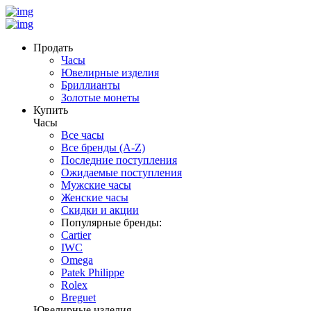
Продать
Часы
Ювелирные изделия
Бриллианты
Золотые монеты
Купить
Часы
Все часы
Все бренды (A-Z)
Последние поступления
Ожидаемые поступления
Мужские часы
Женские часы
Скидки и акции
Популярные бренды:
Cartier
IWC
Omega
Patek Philippe
Rolex
Breguet
Ювелирные изделия