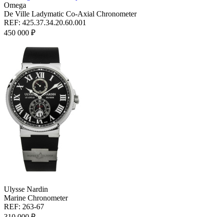
Omega
De Ville Ladymatic Co-Axial Chronometer
REF: 425.37.34.20.60.001
450 000 ₽
Ulysse Nardin
Marine Chronometer
REF: 263-67
310 000 ₽