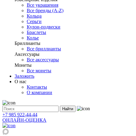
Все украшения
Все бренды (A-Z)
Кольца
Серьги
Кулон-подвески
Браслеты
Колье
Бриллианты
Все бриллианты
Аксессуары
Все аксессуары
Монеты
Все монеты
Заложить
О нас
Контакты
О компании
Найти
+7 985 922-44-44
ОНЛАЙН-ОЦЕНКА