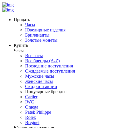
Продать
Часы
Ювелирные изделия
Бриллианты
Золотые монеты
Купить
Часы
Все часы
Все бренды (A-Z)
Последние поступления
Ожидаемые поступления
Мужские часы
Женские часы
Скидки и акции
Популярные бренды:
Cartier
IWC
Omega
Patek Philippe
Rolex
Breguet
Ювелирные изделия