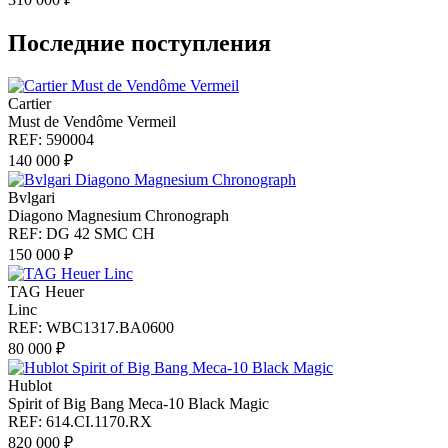
Последние поступления
Cartier
Must de Vendôme Vermeil
REF: 590004
140 000 ₽
Bvlgari
Diagono Magnesium Chronograph
REF: DG 42 SMC CH
150 000 ₽
TAG Heuer
Linc
REF: WBC1317.BA0600
80 000 ₽
Hublot
Spirit of Big Bang Meca-10 Black Magic
REF: 614.CI.1170.RX
820 000 ₽