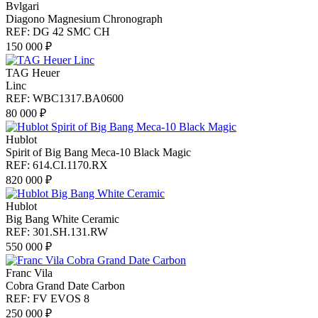
Bvlgari
Diagono Magnesium Chronograph
REF: DG 42 SMC CH
150 000 ₽
TAG Heuer
Linc
REF: WBC1317.BA0600
80 000 ₽
Hublot
Spirit of Big Bang Meca-10 Black Magic
REF: 614.CI.1170.RX
820 000 ₽
Hublot
Big Bang White Ceramic
REF: 301.SH.131.RW
550 000 ₽
Franc Vila
Cobra Grand Date Carbon
REF: FV EVOS 8
250 000 ₽