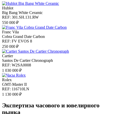
Hublot
Big Bang White Ceramic
REF: 301.SH.131.RW
550 000 ₽
Franc Vila
Cobra Grand Date Carbon
REF: FV EVOS 8
250 000 ₽
Cartier
Santos De Cartier Chronograph
REF: W2SA0008
1 030 000 ₽
Rolex
GMT-Master II
REF: 116710LN
1 130 000 ₽
Экспертиза часового и ювелирного
рынка