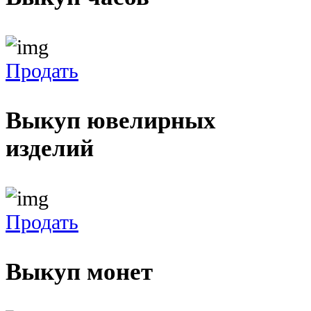
Продать
Выкуп ювелирных
изделий
Продать
Выкуп монет