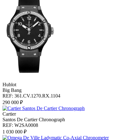
Hublot
Big Bang
REF: 361.CV.1270.RX.1104
290 000 ₽
Cartier
Santos De Cartier Chronograph
REF: W2SA0008
1 030 000 ₽