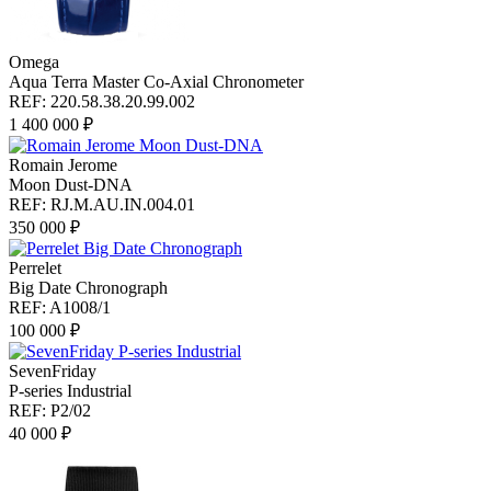
Omega
Aqua Terra Master Co-Axial Chronometer
REF: 220.58.38.20.99.002
1 400 000 ₽
Romain Jerome
Moon Dust-DNA
REF: RJ.M.AU.IN.004.01
350 000 ₽
Perrelet
Big Date Chronograph
REF: A1008/1
100 000 ₽
SevenFriday
P-series Industrial
REF: P2/02
40 000 ₽