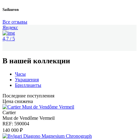
Saikuron
Все отзывы
Яндекс
4,7 / 5
В нашей коллекции
Часы
Украшения
Бриллианты
Последние поступления
Цена снижена
Cartier
Must de Vendôme Vermeil
REF: 590004
140 000 ₽