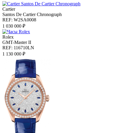
Cartier
Santos De Cartier Chronograph
REF: W2SA0008
1 030 000 ₽
Rolex
GMT-Master II
REF: 116710LN
1 130 000 ₽