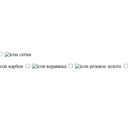
сатин
карбон
керамика
розовое золото