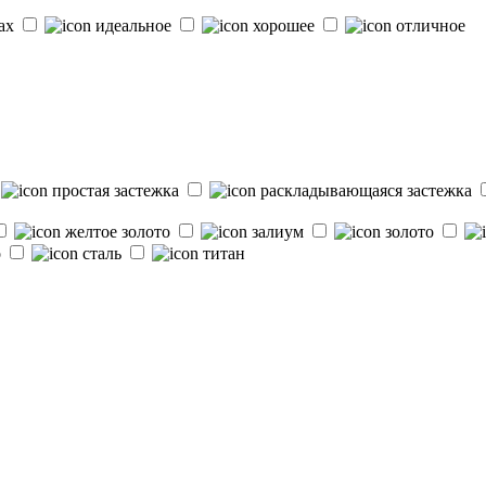
ках
идеальное
хорошее
отличное
простая застежка
раскладывающаяся застежка
желтое золото
залиум
золото
о
сталь
титан