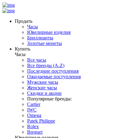
Продать
Часы
Ювелирные изделия
Бриллианты
Золотые монеты
Купить
Часы
Все часы
Все бренды (A-Z)
Последние поступления
Ожидаемые поступления
Мужские часы
Женские часы
Скидки и акции
Популярные бренды:
Cartier
IWC
Omega
Patek Philippe
Rolex
Breguet
Ювелирные изделия