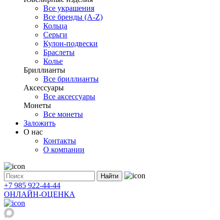
Все украшения
Все бренды (A-Z)
Кольца
Серьги
Кулон-подвески
Браслеты
Колье
Бриллианты
Все бриллианты
Аксессуары
Все аксессуары
Монеты
Все монеты
Заложить
О нас
Контакты
О компании
Найти
+7 985 922-44-44
ОНЛАЙН-ОЦЕНКА