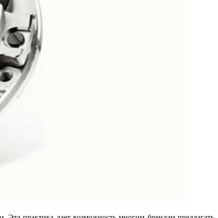
. Эта практика дает возможность многим брендам предлагать