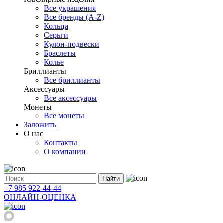
Все украшения
Все бренды (A-Z)
Кольца
Серьги
Кулон-подвески
Браслеты
Колье
Бриллианты
Все бриллианты
Аксессуары
Все аксессуары
Монеты
Все монеты
Заложить
О нас
Контакты
О компании
Найти
+7 985 922-44-44
ОНЛАЙН-ОЦЕНКА