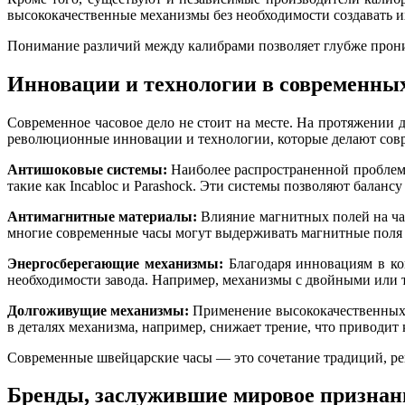
высококачественные механизмы без необходимости создавать и
Понимание различий между калибрами позволяет глубже проник
Инновации и технологии в современны
Современное часовое дело не стоит на месте. На протяжении 
революционные инновации и технологии, которые делают сов
Антишоковые системы:
Наиболее распространенной проблемо
такие как Incabloc и Parashock. Эти системы позволяют балан
Антимагнитные материалы:
Влияние магнитных полей на час
многие современные часы могут выдерживать магнитные поля 
Энергосберегающие механизмы:
Благодаря инновациям в кон
необходимости завода. Например, механизмы с двойными или
Долгоживущие механизмы:
Применение высококачественных 
в деталях механизма, например, снижает трение, что приводит 
Современные швейцарские часы — это сочетание традиций, ре
Бренды, заслужившие мировое признан