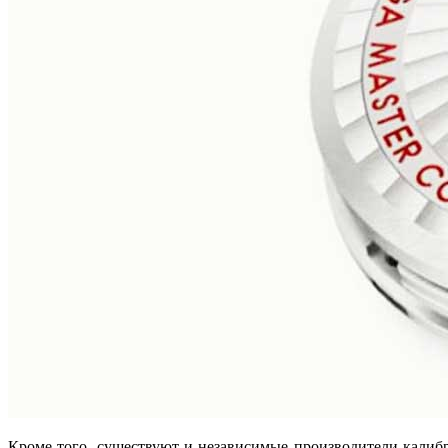
Кроме того, существуют и независимые производители калиб