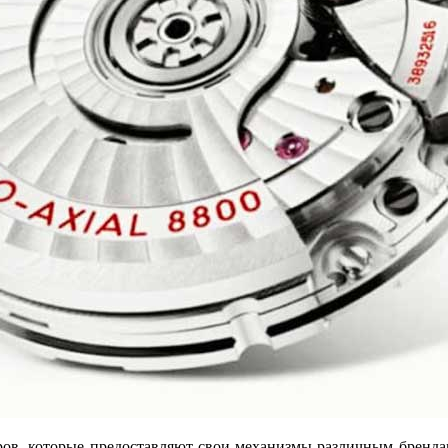
ров, которые предоставляют свои механизмы различным брендам