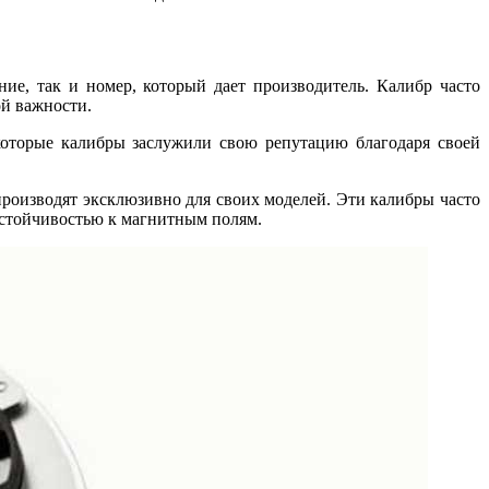
ие, так и номер, который дает производитель. Калибр часто
ой важности.
которые калибры заслужили свою репутацию благодаря своей
производят эксклюзивно для своих моделей. Эти калибры часто
устойчивостью к магнитным полям.