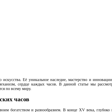
о искусства. Её уникальное наследие, мастерство и инновации
 механизм, сердце каждых часов. В данной статье мы рассмот
тся по всему миру.
ских часов
своим богатством и разнообразием. В конце XV века, глубоко