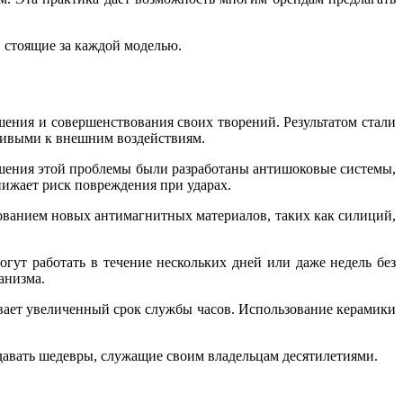
 стоящие за каждой моделью.
шения и совершенствования своих творений. Результатом стали
чивыми к внешним воздействиям.
ешения этой проблемы были разработаны антишоковые системы,
снижает риск повреждения при ударах.
ованием новых антимагнитных материалов, таких как силиций,
ут работать в течение нескольких дней или даже недель без
анизма.
ает увеличенный срок службы часов. Использование керамики
давать шедевры, служащие своим владельцам десятилетиями.