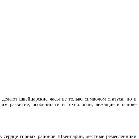
 делают швейцарские часы не только символом статуса, но и
рим развитие, особенности и технологии, лежащие в основе
 в сердце горных районов Швейцарии, местные ремесленники