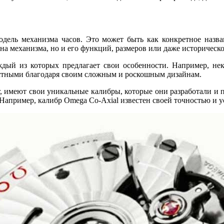
одель механизма часов. Это может быть как конкретное назван
йна механизма, но и его функций, размеров или даже историческ
ждый из которых предлагает свои особенности. Например, не
вестными благодаря своим сложным и роскошным дизайнам.
, имеют свои уникальные калибры, которые они разработали и 
Например, калибр Omega Co-Axial известен своей точностью и 