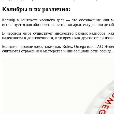
Калибры и их различия:
Калибр в контексте часового дела — это обозначение или м
используется для обозначения не только архитектуры или диза
В часовом мире существует множество разных калибров, ка
надежности и долговечности, в то время как другие стали из
Большие часовые дома, такие как Rolex, Omega или TAG Heuer
считаются отражением мастерства и инновационности бренда. 