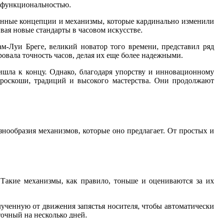
и функциональностью.
ионные концепции и механизмы, которые кардинально изменили
вая новые стандарты в часовом искусстве.
м-Луи Бреге, великий новатор того времени, представил ряд
вала точность часов, делая их еще более надежными.
ишла к концу. Однако, благодаря упорству и инновационному
 роскоши, традиций и высокого мастерства. Они продолжают
нообразия механизмов, которые оно предлагает. От простых и
 Такие механизмы, как правило, тоньше и оцениваются за их
ученную от движения запястья носителя, чтобы автоматически
точный на несколько дней.