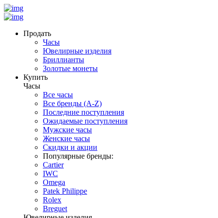
Продать
Часы
Ювелирные изделия
Бриллианты
Золотые монеты
Купить
Часы
Все часы
Все бренды (A-Z)
Последние поступления
Ожидаемые поступления
Мужские часы
Женские часы
Скидки и акции
Популярные бренды:
Cartier
IWC
Omega
Patek Philippe
Rolex
Breguet
Ювелирные изделия