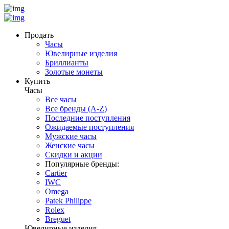
Продать
Часы
Ювелирные изделия
Бриллианты
Золотые монеты
Купить
Часы
Все часы
Все бренды (A-Z)
Последние поступления
Ожидаемые поступления
Мужские часы
Женские часы
Скидки и акции
Популярные бренды:
Cartier
IWC
Omega
Patek Philippe
Rolex
Breguet
Ювелирные изделия