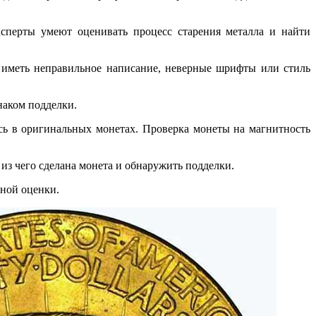
сперты умеют оценивать процесс старения металла и найти
 иметь неправильное написание, неверные шрифты или стиль
наком подделки.
сь в оригинальных монетах. Проверка монеты на магнитность
из чего сделана монета и обнаружить подделки.
ьной оценки.