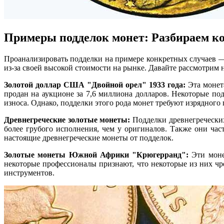
Примеры подделок монет: Разбираем к
Проанализировать подделки на примере конкретных случаев —
из-за своей высокой стоимости на рынке. Давайте рассмотрим
Золотой доллар США "Двойной орел" 1933 года:
Эта монета
продан на аукционе за 7,6 миллиона долларов. Некоторые по
износа. Однако, подделки этого рода монет требуют изрядного
Древнегреческие золотые монеты:
Подделки древнегреческих 
более грубого исполнения, чем у оригиналов. Также они ча
настоящие древнегреческие монеты от подделок.
Золотые монеты Южной Африки "Крюгерранд":
Эти монет
некоторые профессионалы признают, что некоторые из них чр
инструментов.