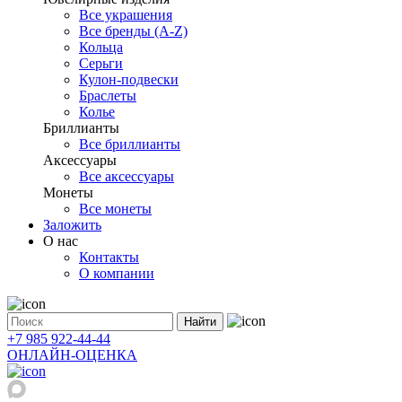
Все украшения
Все бренды (A-Z)
Кольца
Серьги
Кулон-подвески
Браслеты
Колье
Бриллианты
Все бриллианты
Аксессуары
Все аксессуары
Монеты
Все монеты
Заложить
О нас
Контакты
О компании
Найти
+7 985 922-44-44
ОНЛАЙН-ОЦЕНКА