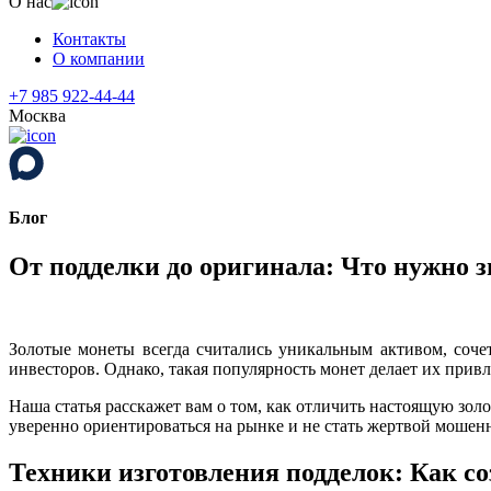
О нас
Контакты
О компании
+7 985 922-44-44
Москва
Блог
От подделки до оригинала: Что нужно з
Золотые монеты всегда считались уникальным активом, соч
инвесторов. Однако, такая популярность монет делает их прив
Наша статья расскажет вам о том, как отличить настоящую зо
уверенно ориентироваться на рынке и не стать жертвой мошен
Техники изготовления подделок: Как с