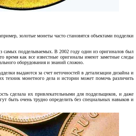
пример, золотые монеты часто становятся объектами подделки
из самых подделываемых. В 2002 году один из оригиналов был
 то время как все известные оригиналы имеют заметные следы
иального оборудования и знаний сложно.
дделки выдаются за счет неточностей в детализации дизайна и
их техник монетного дела и истории может помочь различить
сть сделала их привлекательными для поддельщиков, и даже
гут быть очень трудно определить без специальных навыков и