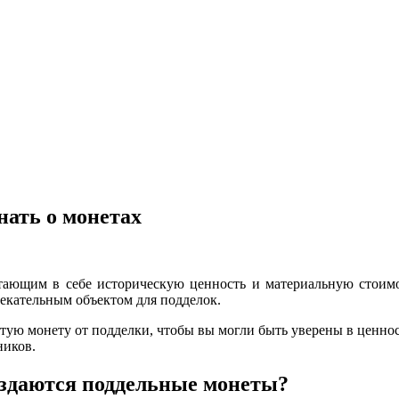
нать о монетах
етающим в себе историческую ценность и материальную стоимо
лекательным объектом для подделок.
лотую монету от подделки, чтобы вы могли быть уверены в ценно
ников.
оздаются поддельные монеты?