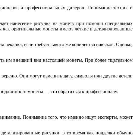
екционеров и профессиональных дилеров. Понимание техник и
ючает нанесение рисунка на монету при помощи специальных
емя как оригинальные монеты имеют четкие и детализированные
 чеканка, и не требует такого же количества навыков. Однако,
дать им внешний вид настоящей монеты. При более тщательном
версию. Они могут изменить дату, символы или другие детали
 подлинность монеты — это обратиться к профессионалу.
 внимание. Понимание того, что именно ищут эксперты, может
детализированные рисунки, в то время как подделки обычно