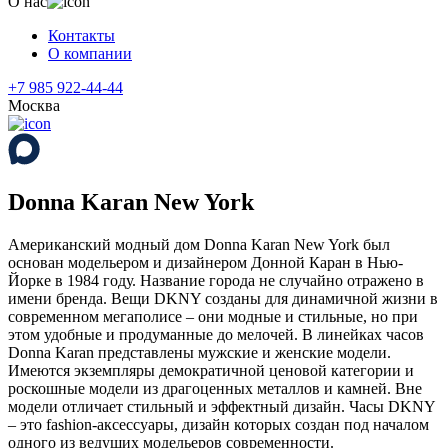
О нас
Контакты
О компании
+7 985 922-44-44
Москва
Donna Karan New York
Американский модный дом Donna Karan New York был
основан модельером и дизайнером Донной Каран в Нью-
Йорке в 1984 году. Название города не случайно отражено в
имени бренда. Вещи DKNY созданы для динамичной жизни в
современном мегаполисе – они модные и стильные, но при
этом удобные и продуманные до мелочей. В линейках часов
Donna Karan представлены мужские и женские модели.
Имеются экземпляры демократичной ценовой категории и
роскошные модели из драгоценных металлов и камней. Вне
модели отличает стильный и эффектный дизайн. Часы DKNY
– это fashion-аксессуары, дизайн которых создан под началом
одного из ведущих модельеров современности.