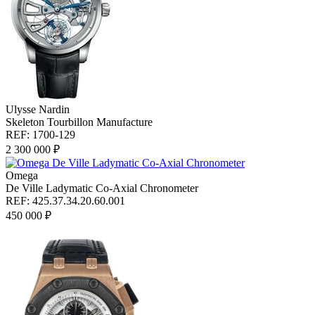
Ulysse Nardin
Skeleton Tourbillon Manufacture
REF: 1700-129
2 300 000 ₽
Omega
De Ville Ladymatic Co-Axial Chronometer
REF: 425.37.34.20.60.001
450 000 ₽