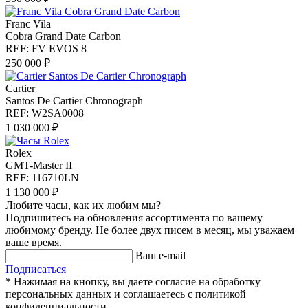
Franc Vila
Cobra Grand Date Carbon
REF: FV EVOS 8
250 000 ₽
Cartier
Santos De Cartier Chronograph
REF: W2SA0008
1 030 000 ₽
Rolex
GMT-Master II
REF: 116710LN
1 130 000 ₽
Любите часы, как их любим мы?
Подпишитесь на обновления ассортимента по вашему
любимому бренду. Не более двух писем в месяц, мы уважаем
ваше время.
Ваш e-mail
Подписаться
* Нажимая на кнопку, вы даете согласие на обработку
персональных данных и соглашаетесь c политикой
конфиденциальности