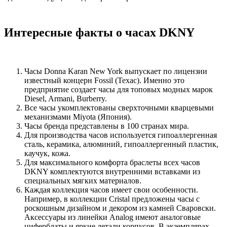
Интересные факты о часах DKNY
Часы Donna Karan New York выпускает по лицензии
известный концерн Fossil (Техас). Именно это
предприятие создает часы для топовых модных марок
Diesel, Armani, Burberry.
Все часы укомплектованы сверхточными кварцевыми
механизмами Miyota (Япония).
Часы бренда представлены в 100 странах мира.
Для производства часов используется гипоаллергенная
сталь, керамика, алюминий, гипоаллергенный пластик,
каучук, кожа.
Для максимального комфорта браслеты всех часов
DKNY комплектуются внутренними вставками из
специальных мягких материалов.
Каждая коллекция часов имеет свои особенности.
Например, в коллекции Cristal предложены часы с
роскошным дизайном и декором из камней Сваровски.
Аксессуары из линейки Analog имеют аналоговые
циферблаты и яркие детали корпусов. В экземплярах