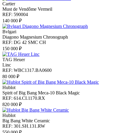
Cartier
Must de Vendôme Vermeil
REF: 590004
140 000 ₽
Bvlgari
Diagono Magnesium Chronograph
REF: DG 42 SMC CH
150 000 ₽
TAG Heuer
Linc
REF: WBC1317.BA0600
80 000 ₽
Hublot
Spirit of Big Bang Meca-10 Black Magic
REF: 614.CI.1170.RX
820 000 ₽
Hublot
Big Bang White Ceramic
REF: 301.SH.131.RW
550 000 ₽