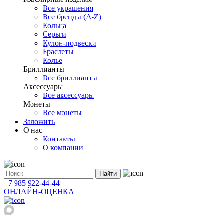
Все украшения
Все бренды (A-Z)
Кольца
Серьги
Кулон-подвески
Браслеты
Колье
Бриллианты
Все бриллианты
Аксессуары
Все аксессуары
Монеты
Все монеты
Заложить
О нас
Контакты
О компании
Найти
+7 985 922-44-44
ОНЛАЙН-ОЦЕНКА