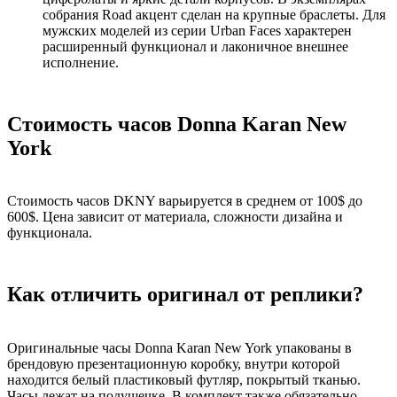
собрания Road акцент сделан на крупные браслеты. Для
мужских моделей из серии Urban Faces характерен
расширенный функционал и лаконичное внешнее
исполнение.
Стоимость часов Donna Karan New
York
Стоимость часов DKNY варьируется в среднем от 100$ до
600$. Цена зависит от материала, сложности дизайна и
функционала.
Как отличить оригинал от реплики?
Оригинальные часы Donna Karan New York упакованы в
брендовую презентационную коробку, внутри которой
находится белый пластиковый футляр, покрытый тканью.
Часы лежат на подушечке. В комплект также обязательно