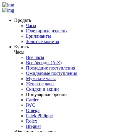
Продать
Часы
Ювелирные изделия
Бриллианты
Золотые монеты
Купить
Часы
Все часы
Все бренды (A-Z)
Последние поступления
Ожидаемые поступления
Мужские часы
Женские часы
Скидки и акции
Популярные бренды:
Cartier
IWC
Omega
Patek Philippe
Rolex
Breguet
Ювелирные изделия