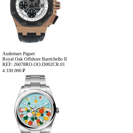
Audemars Piguet
Royal Oak Offshore Barrichello II
REF: 26078RO.OO.D002CR.01
4 330 000 ₽