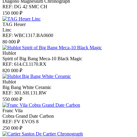
Diagono Magnesium Chronograph
REF: DG 42 SMC CH
150 000 ₽
TAG Heuer
Linc
REF: WBC1317.BA0600
80 000 ₽
Hublot
Spirit of Big Bang Meca-10 Black Magic
REF: 614.CI.1170.RX
820 000 ₽
Hublot
Big Bang White Ceramic
REF: 301.SH.131.RW
550 000 ₽
Franc Vila
Cobra Grand Date Carbon
REF: FV EVOS 8
250 000 ₽