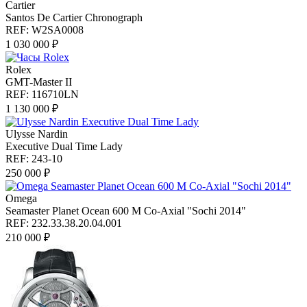
Cartier
Santos De Cartier Chronograph
REF: W2SA0008
1 030 000 ₽
Rolex
GMT-Master II
REF: 116710LN
1 130 000 ₽
Ulysse Nardin
Executive Dual Time Lady
REF: 243-10
250 000 ₽
Omega
Seamaster Planet Ocean 600 M Co-Axial "Sochi 2014"
REF: 232.33.38.20.04.001
210 000 ₽