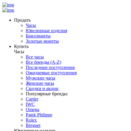
Продать
Часы
Ювелирные изделия
Бриллианты
Золотые монеты
Купить
Часы
Все часы
Все бренды (A-Z)
Последние поступления
Ожидаемые поступления
Мужские часы
Женские часы
Скидки и акции
Популярные бренды:
Cartier
IWC
Omega
Patek Philippe
Rolex
Breguet
Ювелирные изделия