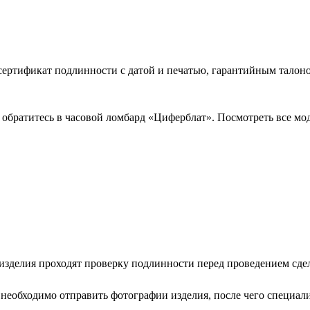
ертификат подлинности с датой и печатью, гарантийным талон
, обратитесь в часовой ломбард «Циферблат». Посмотреть все м
изделия проходят проверку подлинности перед проведением сде
о необходимо отправить фотографии изделия, после чего специали