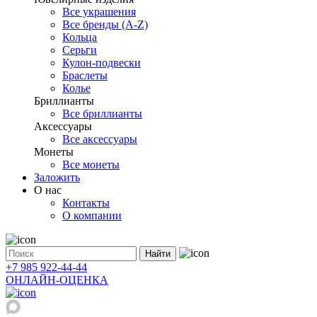
Все украшения
Все бренды (A-Z)
Кольца
Серьги
Кулон-подвески
Браслеты
Колье
Бриллианты
Все бриллианты
Аксессуары
Все аксессуары
Монеты
Все монеты
Заложить
О нас
Контакты
О компании
Найти
+7 985 922-44-44
ОНЛАЙН-ОЦЕНКА