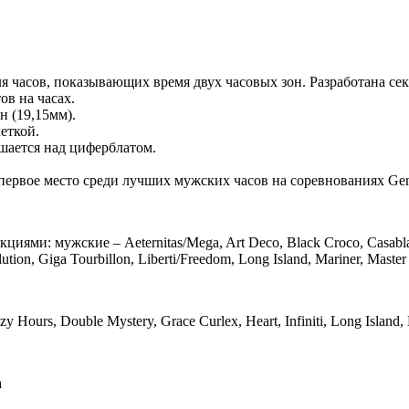
ля часов, показывающих время двух часовых зон. Разработана сек
ов на часах.
н (19,15мм).
еткой.
шается над циферблатом.
 первое место среди лучших мужских часов на соревнованиях Gen
и: мужские – Aeternitas/Mega, Art Deco, Black Croco, Casablanc
tion, Giga Tourbillon, Liberti/Freedom, Long Island, Mariner, Master
Hours, Double Mystery, Grace Curlex, Heart, Infiniti, Long Island, 
n