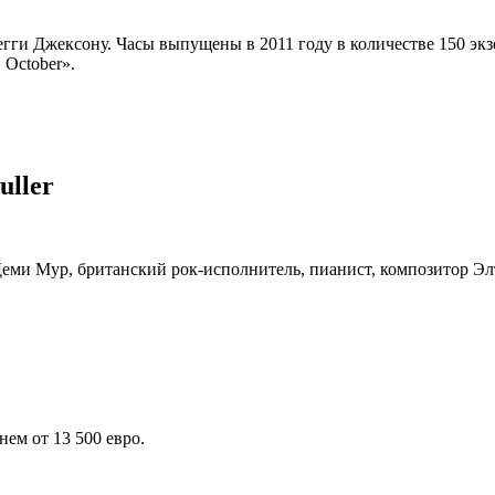
ги Джексону. Часы выпущены в 2011 году в количестве 150 экзе
 October».
uller
а Деми Мур, британский рок-исполнитель, пианист, композитор 
нем от 13 500 евро.