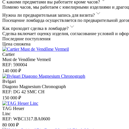
С какими предметами вы работаете кроме часов?
Помимо часов, мы работаем с ювелирными изделиями и драго
Нужна ли предварительная запись для визита?
Посещение ломбарда осуществляется по предварительной догов
Как проходит сделка в ломбарде?
Сделка включает оценку изделия, согласование условий и офо
Последние поступления
Цена снижена
Cartier
Must de Vendôme Vermeil
REF: 590004
140 000 ₽
Bvlgari
Diagono Magnesium Chronograph
REF: DG 42 SMC CH
150 000 ₽
TAG Heuer
Linc
REF: WBC1317.BA0600
80 000 ₽