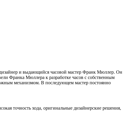
р, дизайнер и выдающийся часовой мастер Франк Мюллер. Он
ивели Франка Мюллера к разработке часов с собственным
ложным механизмом. В последующем мастер постоянно
ысокая точность хода, оригинальные дизайнерские решения,