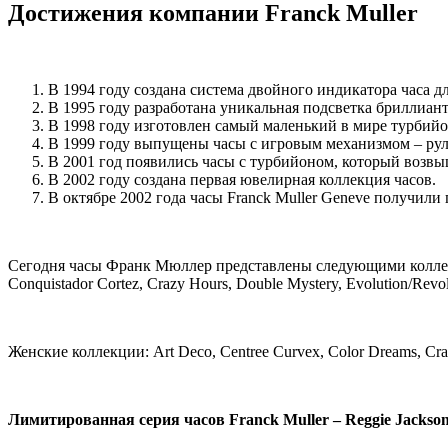
Достижения компании Franck Muller
В 1994 году создана система двойного индикатора часа д
В 1995 году разработана уникальная подсветка бриллиант
В 1998 году изготовлен самый маленький в мире турбийо
В 1999 году выпущены часы с игровым механизмом – рул
В 2001 год появились часы с турбийоном, который возвы
В 2002 году создана первая ювелирная коллекция часов.
В октябре 2002 года часы Franck Muller Geneve получили
Сегодня часы Франк Мюллер представлены следующими коллекциям
Conquistador Cortez, Crazy Hours, Double Mystery, Evolution/Revolu
Женские коллекции: Art Deco, Centree Curvex, Color Dreams, Crazy 
Лимитированная серия часов Franck Muller – Reggie Jackso