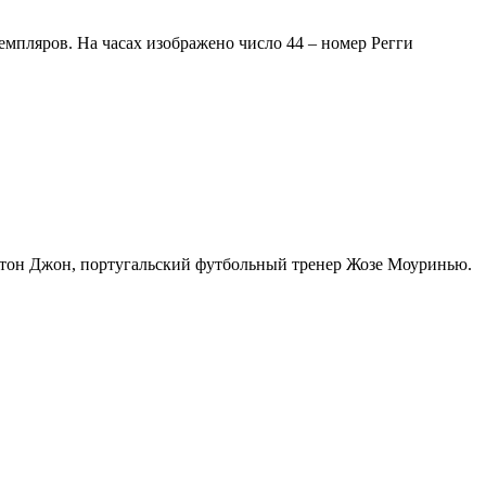
мпляров. На часах изображено число 44 – номер Регги
Элтон Джон, португальский футбольный тренер Жозе Моуринью.