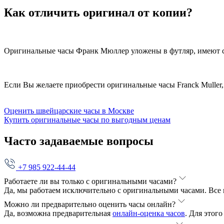
Как отличить оригинал от копии?
Оригинальные часы Франк Мюллер уложены в футляр, имеют с
Если Вы желаете приобрести оригинальные часы Franck Muller
Оценить швейцарские часы в Москве
Купить оригинальные часы по выгодным ценам
Часто задаваемые вопросы
+7 985 922-44-44
Работаете ли вы только с оригинальными часами?
Да, мы работаем исключительно с оригинальными часами. Все 
Можно ли предварительно оценить часы онлайн?
Да, возможна предварительная
онлайн-оценка часов
. Для этог