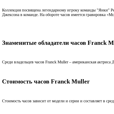
Коллекция посвящена легендарному игроку команды "Янки" Рег
Джексона в команде. На обороте часов имеется гравировка «Mr.
Знаменитые обладатели часов Franck M
Среди владельцев часов Franck Muller – американская актрис
Стоимость часов Franck Muller
Стоимость часов зависит от модели и серии и составляет в сред