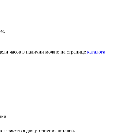
ом.
одели часов в наличии можно на странице
каталога
лки.
ст свяжется для уточнения деталей.