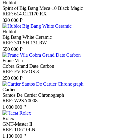
Hublot
Spirit of Big Bang Meca-10 Black Magic
REF: 614.CI.1170.RX
820 000 ₽
Hublot
Big Bang White Ceramic
REF: 301.SH.131.RW
550 000 ₽
Franc Vila
Cobra Grand Date Carbon
REF: FV EVOS 8
250 000 ₽
Cartier
Santos De Cartier Chronograph
REF: W2SA0008
1 030 000 ₽
Rolex
GMT-Master II
REF: 116710LN
1 130 000 ₽