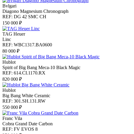
Bvlgari
Diagono Magnesium Chronograph
REF: DG 42 SMC CH
150 000 ₽
TAG Heuer
Linc
REF: WBC1317.BA0600
80 000 ₽
Hublot
Spirit of Big Bang Meca-10 Black Magic
REF: 614.CI.1170.RX
820 000 ₽
Hublot
Big Bang White Ceramic
REF: 301.SH.131.RW
550 000 ₽
Franc Vila
Cobra Grand Date Carbon
REF: FV EVOS 8