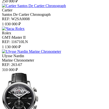
250 000 ₽
Cartier
Santos De Cartier Chronograph
REF: W2SA0008
1 030 000 ₽
Rolex
GMT-Master II
REF: 116710LN
1 130 000 ₽
Ulysse Nardin
Marine Chronometer
REF: 263-67
310 000 ₽