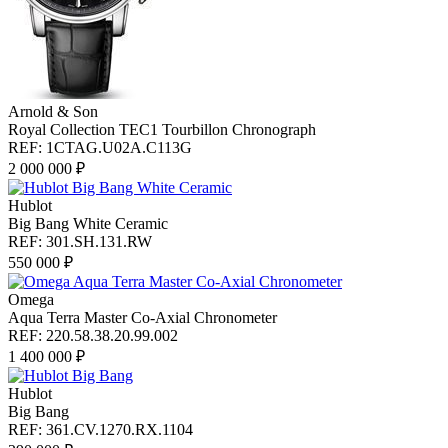
Arnold & Son
Royal Collection TEC1 Tourbillon Chronograph
REF: 1CTAG.U02A.C113G
2 000 000 ₽
Hublot
Big Bang White Ceramic
REF: 301.SH.131.RW
550 000 ₽
Omega
Aqua Terra Master Co-Axial Chronometer
REF: 220.58.38.20.99.002
1 400 000 ₽
Hublot
Big Bang
REF: 361.CV.1270.RX.1104