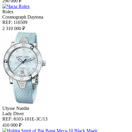
290 000 ₽
Rolex
Cosmograph Daytona
REF: 116509
2 310 000 ₽
Ulysse Nardin
Lady Diver
REF: 8103-101E-3C/13
410 000 ₽