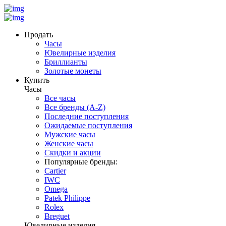
Продать
Часы
Ювелирные изделия
Бриллианты
Золотые монеты
Купить
Часы
Все часы
Все бренды (A-Z)
Последние поступления
Ожидаемые поступления
Мужские часы
Женские часы
Скидки и акции
Популярные бренды:
Cartier
IWC
Omega
Patek Philippe
Rolex
Breguet
Ювелирные изделия