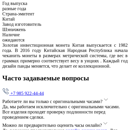
Год выпуска
разные года
Страна-эмитент
Китай
Завод изготовитель
Шэньчжень
Наличие
ожидаются
Золотая инвестиционная монета Китая выпускается с 1982
года. В 2016 году Китайская Народная Республика начала
чеканить монеты в размерах метрической системы, где вес в
граммах примерно соответствует весу в унциях . Каждый год
дизайн панды меняется, что делает ее коллекционной.
Часто задаваемые вопросы
+7 985 922-44-44
Работаете ли вы только с оригинальными часами?
Да, мы работаем исключительно с оригинальными часами.
Все изделия проходят проверку подлинности перед
проведением сделки.
Можно ли предварительно оценить часы онлайн?