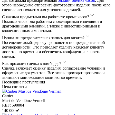
Да, возможна предварительная
онлайн-оценка часов
. Для
этого необходимо отправить фотографии изделия, после чего
специалист свяжется для уточнения деталей.
С какими предметами вы работаете кроме часов?
Помимо часов, мы работаем с ювелирными изделиями и
драгоценными камнями, а также с инвестиционными и
коллекционными монетами.
Нужна ли предварительная запись для визита?
Посещение ломбарда осуществляется по предварительной
договоренности. Это позволяет уделить каждому клиенту
достаточно времени и обеспечить конфиденциальность
сделки.
Как проходит сделка в ломбарде?
Сделка включает оценку изделия, согласование условий и
оформление документов. Все этапы проходят прозрачно и
занимают минимальное количество времени.
Последние поступления
Цена снижена
Cartier
Must de Vendôme Vermeil
REF: 590004
140 000 ₽