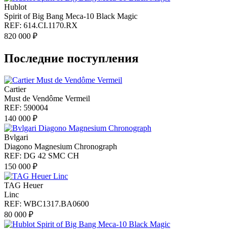
Hublot
Spirit of Big Bang Meca-10 Black Magic
REF: 614.CI.1170.RX
820 000 ₽
Последние поступления
Cartier
Must de Vendôme Vermeil
REF: 590004
140 000 ₽
Bvlgari
Diagono Magnesium Chronograph
REF: DG 42 SMC CH
150 000 ₽
TAG Heuer
Linc
REF: WBC1317.BA0600
80 000 ₽