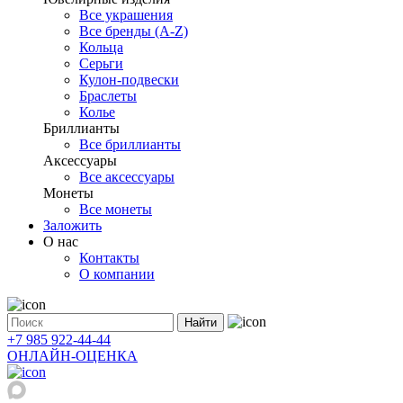
Все украшения
Все бренды (A-Z)
Кольца
Серьги
Кулон-подвески
Браслеты
Колье
Бриллианты
Все бриллианты
Аксессуары
Все аксессуары
Монеты
Все монеты
Заложить
О нас
Контакты
О компании
Найти
+7 985 922-44-44
ОНЛАЙН-ОЦЕНКА