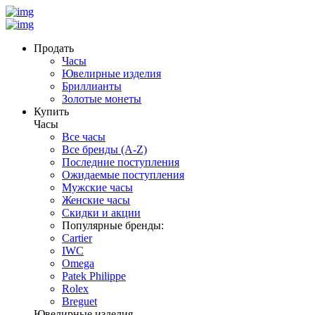
Продать
Часы
Ювелирные изделия
Бриллианты
Золотые монеты
Купить
Часы
Все часы
Все бренды (A-Z)
Последние поступления
Ожидаемые поступления
Мужские часы
Женские часы
Скидки и акции
Популярные бренды:
Cartier
IWC
Omega
Patek Philippe
Rolex
Breguet
Ювелирные изделия