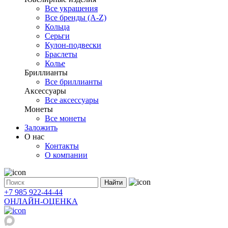
Все украшения
Все бренды (A-Z)
Кольца
Серьги
Кулон-подвески
Браслеты
Колье
Бриллианты
Все бриллианты
Аксессуары
Все аксессуары
Монеты
Все монеты
Заложить
О нас
Контакты
О компании
Найти
+7 985 922-44-44
ОНЛАЙН-ОЦЕНКА