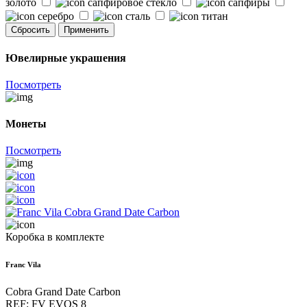
золото
сапфировое стекло
сапфиры
серебро
сталь
титан
Сбросить
Применить
Ювелирные украшения
Посмотреть
Монеты
Посмотреть
Коробка в комплекте
Franc Vila
Cobra Grand Date Carbon
REF: FV EVOS 8