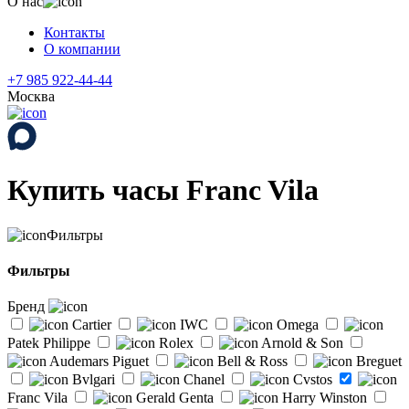
О нас
Контакты
О компании
+7 985 922-44-44
Москва
Купить часы Franc Vila
Фильтры
Фильтры
Бренд
Cartier
IWC
Omega
Patek Philippe
Rolex
Arnold & Son
Audemars Piguet
Bell & Ross
Breguet
Bvlgari
Chanel
Cvstos
Franc Vila
Gerald Genta
Harry Winston