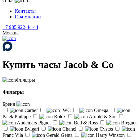
О нас
Контакты
О компании
+7 985 922-44-44
Москва
Купить часы Jacob & Co
Фильтры
Фильтры
Бренд
Cartier
IWC
Omega
Patek Philippe
Rolex
Arnold & Son
Audemars Piguet
Bell & Ross
Breguet
Bvlgari
Chanel
Cvstos
Franc Vila
Gerald Genta
Harry Winston