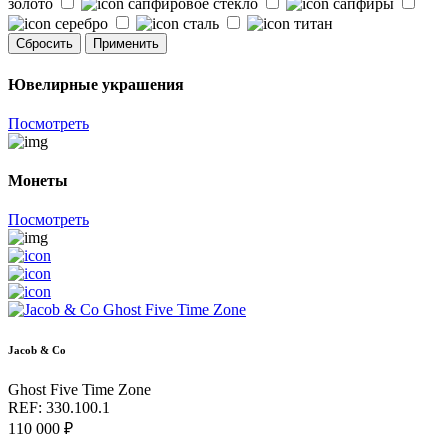
золото
сапфировое стекло
сапфиры
серебро
сталь
титан
Сбросить
Применить
Ювелирные украшения
Посмотреть
Монеты
Посмотреть
Jacob & Co
Ghost Five Time Zone
REF: 330.100.1
110 000 ₽