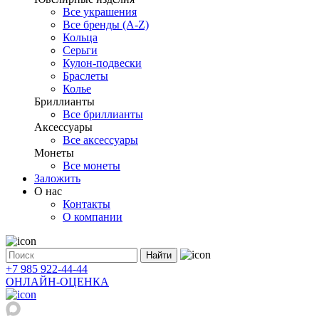
Все украшения
Все бренды (A-Z)
Кольца
Серьги
Кулон-подвески
Браслеты
Колье
Бриллианты
Все бриллианты
Аксессуары
Все аксессуары
Монеты
Все монеты
Заложить
О нас
Контакты
О компании
Найти
+7 985 922-44-44
ОНЛАЙН-ОЦЕНКА