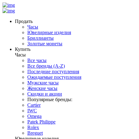
Продать
Часы
Ювелирные изделия
Бриллианты
Золотые монеты
Купить
Часы
Все часы
Все бренды (A-Z)
Последние поступления
Ожидаемые поступления
Мужские часы
Женские часы
Скидки и акции
Популярные бренды:
Cartier
IWC
Omega
Patek Philippe
Rolex
Breguet
Ювелирные изделия