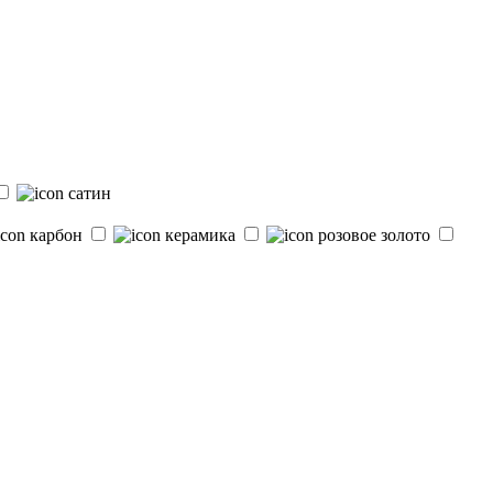
сатин
карбон
керамика
розовое золото