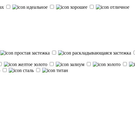
ках
идеальное
хорошее
отличное
простая застежка
раскладывающаяся застежка
желтое золото
залиум
золото
о
сталь
титан