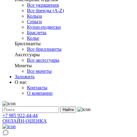
Все украшения
Все бренды (A-Z)
Кольца
Серьги
Кулон-подвески
Браслеты
Колье
Бриллианты
Все бриллианты
Аксессуары
Все аксессуары
Монеты
Все монеты
Заложить
О нас
Контакты
О компании
Найти
+7 985 922-44-44
ОНЛАЙН-ОЦЕНКА