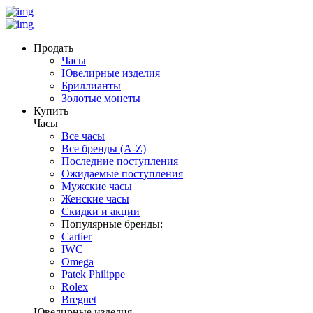
Продать
Часы
Ювелирные изделия
Бриллианты
Золотые монеты
Купить
Часы
Все часы
Все бренды (A-Z)
Последние поступления
Ожидаемые поступления
Мужские часы
Женские часы
Скидки и акции
Популярные бренды:
Cartier
IWC
Omega
Patek Philippe
Rolex
Breguet
Ювелирные изделия