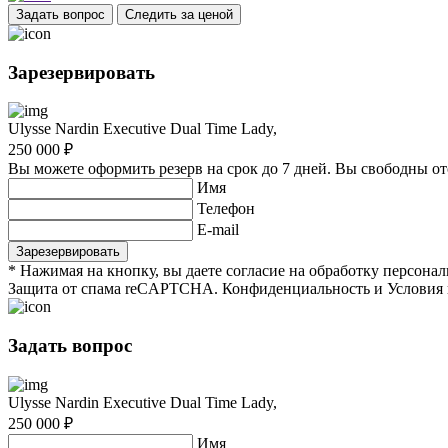
Задать вопрос
Следить за ценой
Зарезервировать
Ulysse Nardin Executive Dual Time Lady
,
250 000 ₽
Вы можете оформить резерв на срок до 7 дней. Вы свободны о
Имя
Телефон
E-mail
* Нажимая на кнопку, вы даете согласие на обработку персон
Защита от спама reCAPTCHA. Конфиденциальность и Условия 
Задать вопрос
Ulysse Nardin Executive Dual Time Lady
,
250 000 ₽
Имя