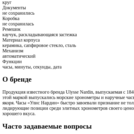
круг
Документы
не сохранились
Коробка
не сохранилась
Ремешок
каучук, раскладывающаяся застежка
Материал корпуса
керамика, сапфировое стекло, сталь
Механизм
автоматический
Функции
часы, минуты, секунды, дата
О бренде
Продукция известного бренда Ulysse Nardin, выпускаемая с 18
этой маркой выпускались морские хронометры и наручные часы
якоря. Часы «Улис Нардин» быстро завоевали признание не тол
лидирующие позиции среди элитных хронометров своего ценово
хорошего вкуса.
Часто задаваемые вопросы