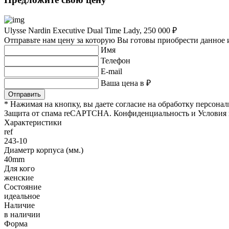
Ulysse Nardin Executive Dual Time Lady, 250 000 ₽
Отправьте нам цену за которую Вы готовы приобрести данное 
Имя
Телефон
E-mail
Ваша цена в ₽
* Нажимая на кнопку, вы даете согласие на обработку персон
Защита от спама reCAPTCHA. Конфиденциальность и Условия 
Характеристики
ref
243-10
Диаметр корпуса (мм.)
40mm
Для кого
женские
Состояние
идеальное
Наличие
в наличии
Форма