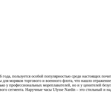
46 года, пользуется особой популярностью среди настоящих почи
 для моряков торгового и военного флота, что нашло отражение
ько у профессиональных мореплавателей, но и у ценителей безу
го сегмента. Наручные часы Ulysse Nardin – это стильный и на