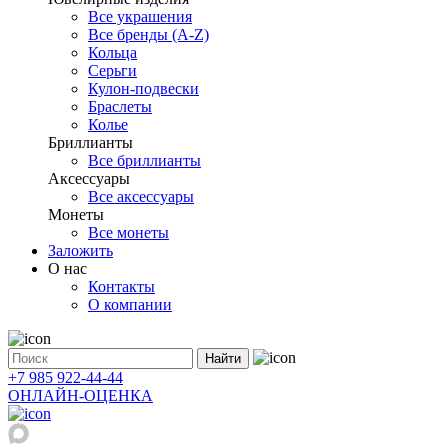
Все украшения
Все бренды (A-Z)
Кольца
Серьги
Кулон-подвески
Браслеты
Колье
Бриллианты
Все бриллианты
Аксессуары
Все аксессуары
Монеты
Все монеты
Заложить
О нас
Контакты
О компании
Найти
+7 985 922-44-44
ОНЛАЙН-ОЦЕНКА