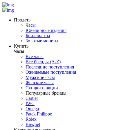
Продать
Часы
Ювелирные изделия
Бриллианты
Золотые монеты
Купить
Часы
Все часы
Все бренды (A-Z)
Последние поступления
Ожидаемые поступления
Мужские часы
Женские часы
Скидки и акции
Популярные бренды:
Cartier
IWC
Omega
Patek Philippe
Rolex
Breguet
Ювелирные изделия