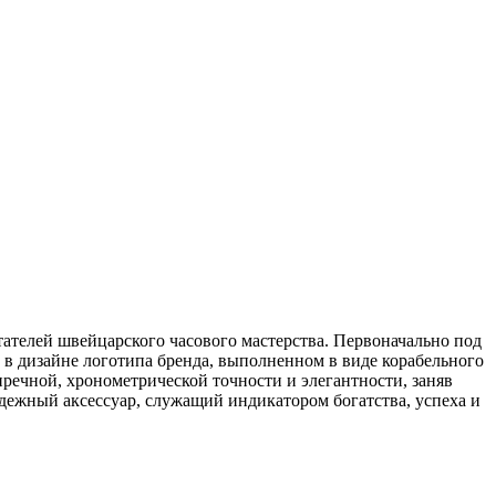
тателей швейцарского часового мастерства. Первоначально под
 в дизайне логотипа бренда, выполненном в виде корабельного
пречной, хронометрической точности и элегантности, заняв
дежный аксессуар, служащий индикатором богатства, успеха и