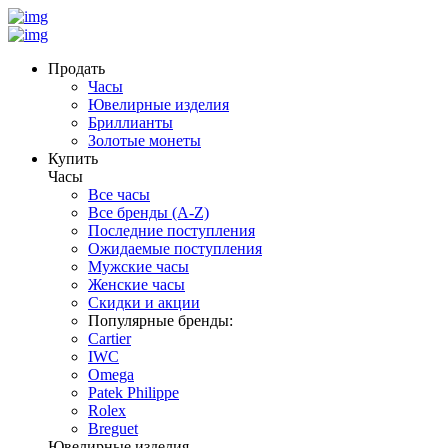
Продать
Часы
Ювелирные изделия
Бриллианты
Золотые монеты
Купить
Часы
Все часы
Все бренды (A-Z)
Последние поступления
Ожидаемые поступления
Мужские часы
Женские часы
Скидки и акции
Популярные бренды:
Cartier
IWC
Omega
Patek Philippe
Rolex
Breguet
Ювелирные изделия