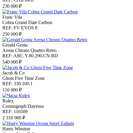
230 000 ₽
Franc Vila
Cobra Grand Date Carbon
REF: FV EVOS 8
250 000 ₽
Gerald Genta
Arena Chrono Quattro Retro
REF: ABC.Y.80.290.CN.BD
540 000 ₽
Jacob & Co
Ghost Five Time Zone
REF: 330.100.1
110 000 ₽
Rolex
Cosmograph Daytona
REF: 116509
2 310 000 ₽
Harry Winston