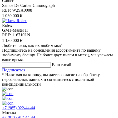
Cartier
Santos De Cartier Chronograph
REF: W2SA0008
1 030 000 ₽
Rolex
GMT-Master II
REF: 116710LN
1 130 000 ₽
Любите часы, как их любим мы?
Подпишитесь на обновления ассортимента по вашему
любимому бренду. Не более двух писем в месяц, мы уважаем
ваше время.
Ваш e-mail
Подписаться
* Нажимая на кнопку, вы даете согласие на обработку
персональных данных и соглашаетесь c политикой
конфиденциальности
+7 (985) 922-44-44
Москва
+7 (812) 917-44-44