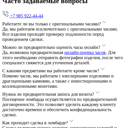
Часто задаваемые вопросы
+7 985 922-44-44
Работаете ли вы только с оригинальными часами?
Да, мы работаем исключительно с оригинальными часами.
Все изделия проходят проверку подлинности перед
проведением сделки.
Можно ли предварительно оценить часы онлайн?
Да, возможна предварительная
онлайн-оценка часов
. Для
этого необходимо отправить фотографии изделия, после чего
специалист свяжется для уточнения деталей.
С какими предметами вы работаете кроме часов?
Помимо часов, мы работаем с ювелирными изделиями и
драгоценными камнями, а также с инвестиционными и
коллекционными монетами.
Нужна ли предварительная запись для визита?
Посещение ломбарда осуществляется по предварительной
договоренности. Это позволяет уделить каждому клиенту
достаточно времени и обеспечить конфиденциальность
сделки.
Как проходит сделка в ломбарде?
Сделка включает оценку изделия, согласование условий и