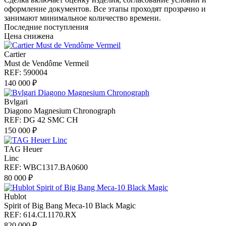
оформление документов. Все этапы проходят прозрачно и
занимают минимальное количество времени.
Последние поступления
Цена снижена
Cartier
Must de Vendôme Vermeil
REF: 590004
140 000 ₽
Bvlgari
Diagono Magnesium Chronograph
REF: DG 42 SMC CH
150 000 ₽
TAG Heuer
Linc
REF: WBC1317.BA0600
80 000 ₽
Hublot
Spirit of Big Bang Meca-10 Black Magic
REF: 614.CI.1170.RX
820 000 ₽