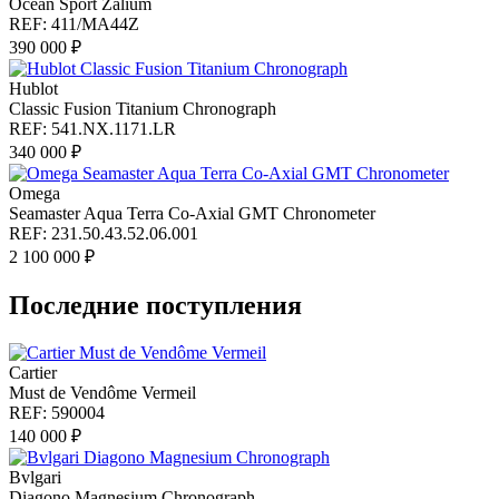
Ocean Sport Zalium
REF: 411/MA44Z
390 000 ₽
Hublot
Classic Fusion Titanium Chronograph
REF: 541.NX.1171.LR
340 000 ₽
Omega
Seamaster Aqua Terra Co-Axial GMT Chronometer
REF: 231.50.43.52.06.001
2 100 000 ₽
Последние поступления
Cartier
Must de Vendôme Vermeil
REF: 590004
140 000 ₽
Bvlgari
Diagono Magnesium Chronograph