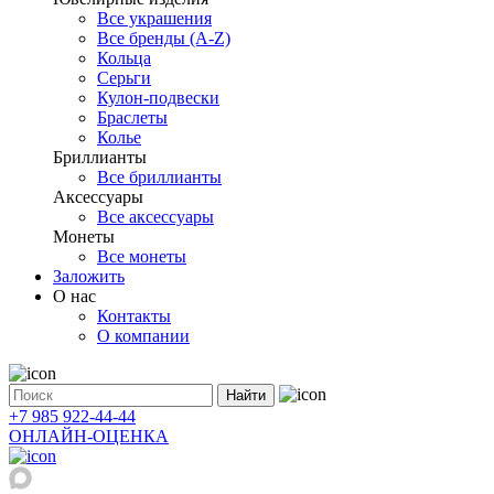
Все украшения
Все бренды (A-Z)
Кольца
Серьги
Кулон-подвески
Браслеты
Колье
Бриллианты
Все бриллианты
Аксессуары
Все аксессуары
Монеты
Все монеты
Заложить
О нас
Контакты
О компании
Найти
+7 985 922-44-44
ОНЛАЙН-ОЦЕНКА