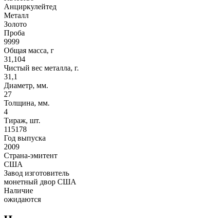
Анциркулейтед
Металл
Золото
Проба
9999
Общая масса, г
31,104
Чистый вес металла, г.
31,1
Диаметр, мм.
27
Толщина, мм.
4
Тираж, шт.
115178
Год выпуска
2009
Страна-эмитент
США
Завод изготовитель
монетный двор США
Наличие
ожидаются