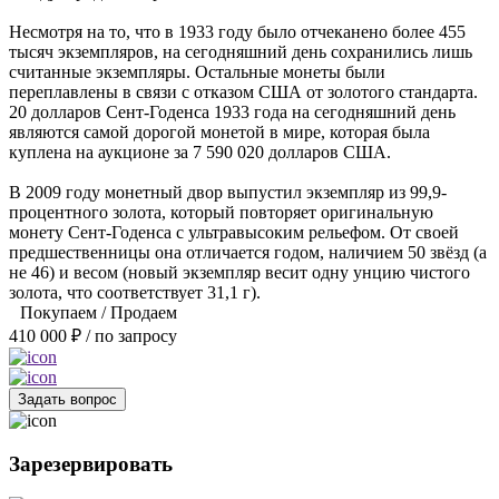
Несмотря на то, что в 1933 году было отчеканено более 455
тысяч экземпляров, на сегодняшний день сохранились лишь
считанные экземпляры. Остальные монеты были
переплавлены в связи с отказом США от золотого стандарта.
20 долларов Сент-Годенса 1933 года на сегодняшний день
являются самой дорогой монетой в мире, которая была
куплена на аукционе за 7 590 020 долларов США.
В 2009 году монетный двор выпустил экземпляр из 99,9-
процентного золота, который повторяет оригинальную
монету Сент-Годенса с ультравысоким рельефом. От своей
предшественницы она отличается годом, наличием 50 звёзд (а
не 46) и весом (новый экземпляр весит одну унцию чистого
золота, что соответствует 31,1 г).
Покупаем / Продаем
410 000 ₽ / по запросу
Задать вопрос
Зарезервировать