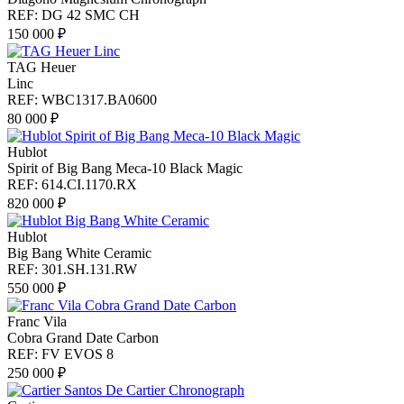
REF: DG 42 SMC CH
150 000 ₽
TAG Heuer
Linc
REF: WBC1317.BA0600
80 000 ₽
Hublot
Spirit of Big Bang Meca-10 Black Magic
REF: 614.CI.1170.RX
820 000 ₽
Hublot
Big Bang White Ceramic
REF: 301.SH.131.RW
550 000 ₽
Franc Vila
Cobra Grand Date Carbon
REF: FV EVOS 8
250 000 ₽