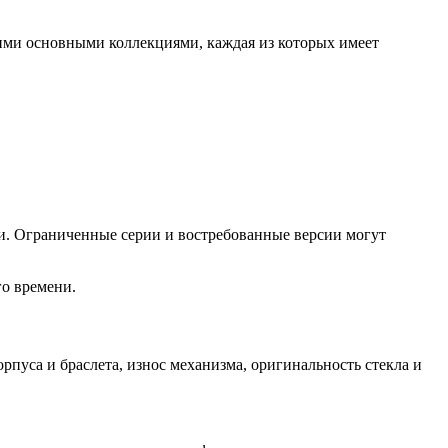
ими основными коллекциями, каждая из которых имеет
ли. Ограниченные серии и востребованные версии могут
го времени.
пуса и браслета, износ механизма, оригинальность стекла и