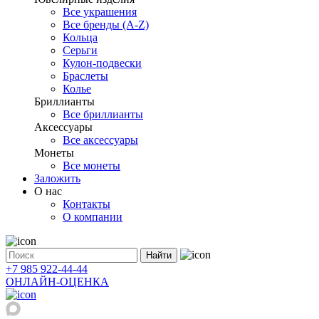
Все украшения
Все бренды (A-Z)
Кольца
Серьги
Кулон-подвески
Браслеты
Колье
Бриллианты
Все бриллианты
Аксессуары
Все аксессуары
Монеты
Все монеты
Заложить
О нас
Контакты
О компании
Найти
+7 985 922-44-44
ОНЛАЙН-ОЦЕНКА