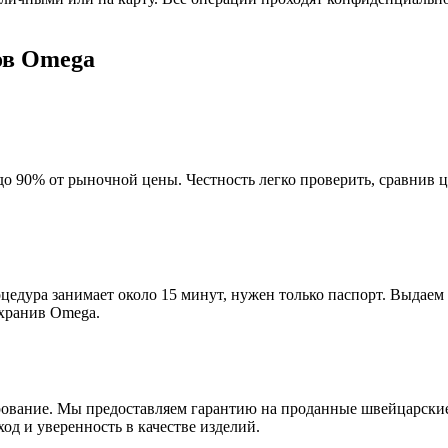
ов Omega
до 90% от рыночной цены. Честность легко проверить, сравнив 
цедура занимает около 15 минут, нужен только паспорт. Выдаем 
охранив Omega.
рование. Мы предоставляем гарантию на проданные швейцарские 
д и уверенность в качестве изделий.