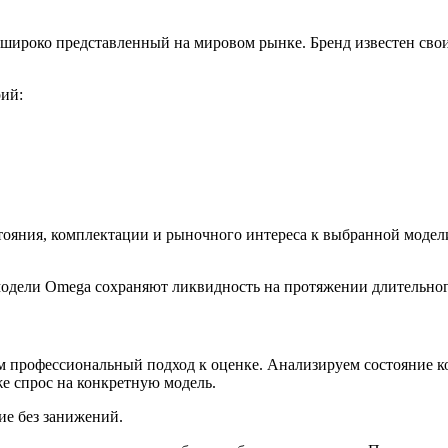
широко представленный на мировом рынке. Бренд известен сво
рий:
стояния, комплектации и рыночного интереса к выбранной моде
 модели Omega сохраняют ликвидность на протяжении длительно
 профессиональный подход к оценке. Анализируем состояние кор
е спрос на конкретную модель.
ие без занижений.