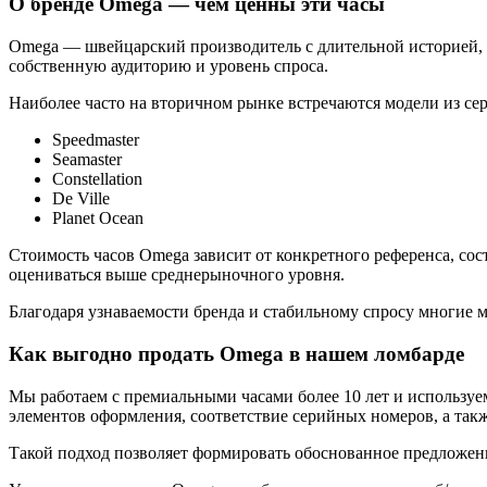
О бренде Omega — чем ценны эти часы
Omega — швейцарский производитель с длительной историей, 
собственную аудиторию и уровень спроса.
Наиболее часто на вторичном рынке встречаются модели из се
Speedmaster
Seamaster
Constellation
De Ville
Planet Ocean
Стоимость часов Omega зависит от конкретного референса, со
оцениваться выше среднерыночного уровня.
Благодаря узнаваемости бренда и стабильному спросу многие
Как выгодно продать Omega в нашем ломбарде
Мы работаем с премиальными часами более 10 лет и используем
элементов оформления, соответствие серийных номеров, а такж
Такой подход позволяет формировать обоснованное предложен