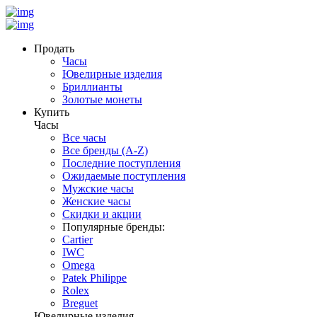
Продать
Часы
Ювелирные изделия
Бриллианты
Золотые монеты
Купить
Часы
Все часы
Все бренды (A-Z)
Последние поступления
Ожидаемые поступления
Мужские часы
Женские часы
Скидки и акции
Популярные бренды:
Cartier
IWC
Omega
Patek Philippe
Rolex
Breguet
Ювелирные изделия