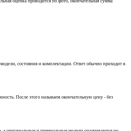
льная оценка проводится по фото, окончательная сумма
 модели, состояния и комплектации. Ответ обычно приходит в
ность. После этого называем окончательную цену - без
о, а оригинальные и премиальные модели оплачиваются по