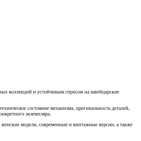
ьных коллекций и устойчивым спросом на швейцарские
ехническое состояние механизма, оригинальность деталей,
онкретного экземпляра.
женские модели, современные и винтажные версии, а также