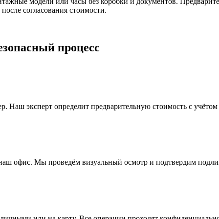
нтажные модели или часы без коробки и документов. Предварите
у после согласования стоимости.
езопасный процесс
р. Наш эксперт определит предварительную стоимость с учётом
 наш офис. Мы проведём визуальный осмотр и подтвердим подлин
аличными или на карту. Все операции проходят конфиденциальн