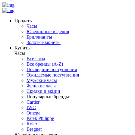
Продать
Часы
Ювелирные изделия
Бриллианты
Золотые монеты
Купить
Часы
Все часы
Все бренды (A-Z)
Последние поступления
Ожидаемые поступления
Мужские часы
Женские часы
Скидки и акции
Популярные бренды:
Cartier
IWC
Omega
Patek Philippe
Rolex
Breguet
Ювелирные изделия