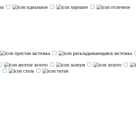
ках
идеальное
хорошее
отличное
простая застежка
раскладывающаяся застежка
желтое золото
залиум
золото
о
сталь
титан