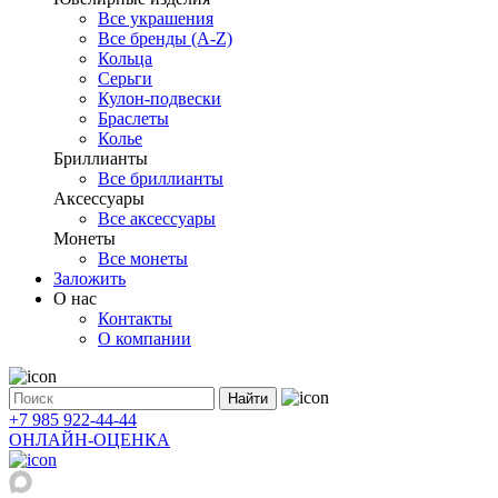
Все украшения
Все бренды (A-Z)
Кольца
Серьги
Кулон-подвески
Браслеты
Колье
Бриллианты
Все бриллианты
Аксессуары
Все аксессуары
Монеты
Все монеты
Заложить
О нас
Контакты
О компании
Найти
+7 985 922-44-44
ОНЛАЙН-ОЦЕНКА