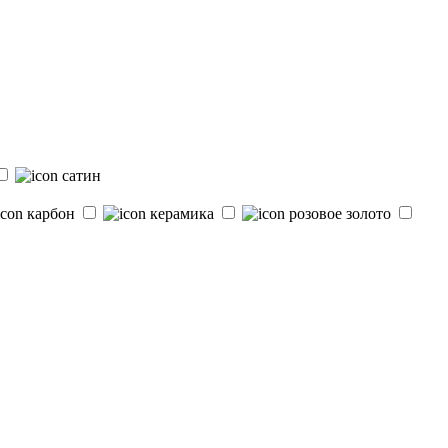
сатин
карбон
керамика
розовое золото